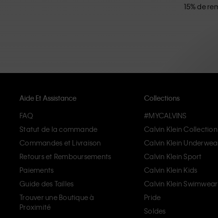
15% de rem
Aide Et Assistance
Collections
FAQ
#MYCALVINS
Statut de la commande
Calvin Klein Collection
Commandes et Livraison
Calvin Klein Underwea
Retours et Remboursements
Calvin Klein Sport
Paiements
Calvin Klein Kids
Guide des Tailles
Calvin Klein Swimwear
Trouver une Boutique à
Pride
Proximité
Soldes