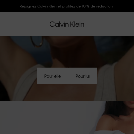
Rejoignez Calvin Klein et profitez de 10 % de réduction
Pour elle
Pour lui