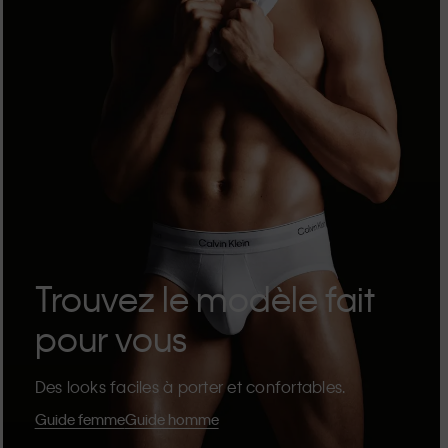
Trouvez le modèle fait
pour vous
Des looks faciles à porter et confortables.
Guide femme
Guide homme