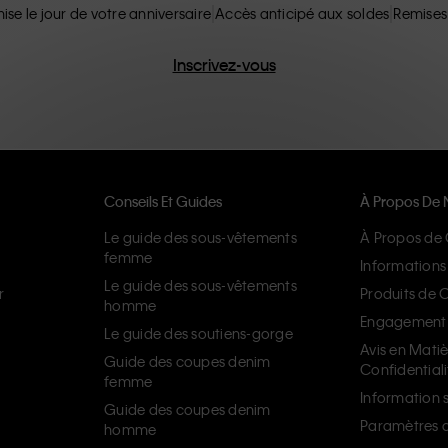
ise le jour de votre anniversaire
Accès anticipé aux soldes
Remises
Inscrivez-vous
Conseils Et Guides
À Propos De 
Le guide des sous-vêtements
À Propos de 
femme
Informations 
Le guide des sous-vêtements
r
Produits de 
homme
Engagement d
Le guide des soutiens-gorge
Avis en Mati
Guide des coupes denim
Confidentiali
femme
Information s
Guide des coupes denim
Paramètres d
homme