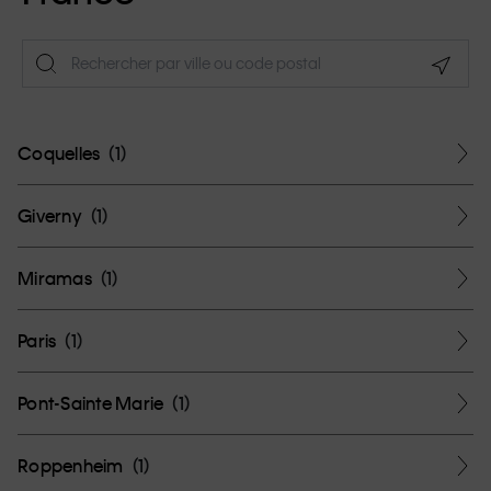
Geolo
Coquelles
(
1
)
Giverny
(
1
)
Miramas
(
1
)
Paris
(
1
)
Pont-Sainte Marie
(
1
)
Roppenheim
(
1
)