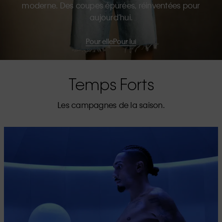
moderne. Des coupes épurées, réinventées pour
aujourd’hui.
Pour elle
Pour lui
Temps Forts
Les campagnes de la saison.