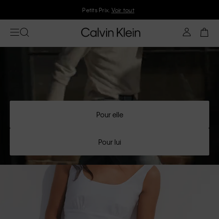
Rejoignez Calvin Klein et profitez de 10 % de réduction
Pour elle
Pour lui