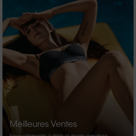
Meilleures Ventes
Sous-vêtements, t-shirts et denim signature.