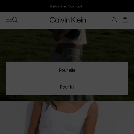
Rejoignez Calvin Klein et profitez de 10 % de réduction
Pour elle
Pour lui