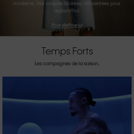
moderne. Des coupes épurées, réinventées pour
aujourd’hui.
Pour elle
Pour lui
Temps Forts
Les campagnes de la saison.