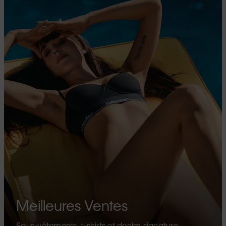
Meilleures Ventes
Sous-vêtements, t-shirts et denim signature.