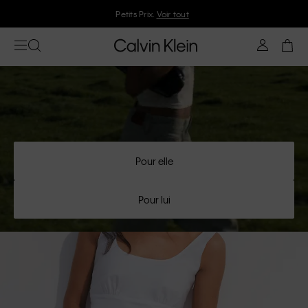
Petits Prix.
Voir tout
Pour elle
Pour lui