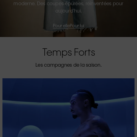
moderne. Des coupes épurées, réinventées pour
aujourd’hui.
Pour elle
Pour lui
Temps Forts
Les campagnes de la saison.