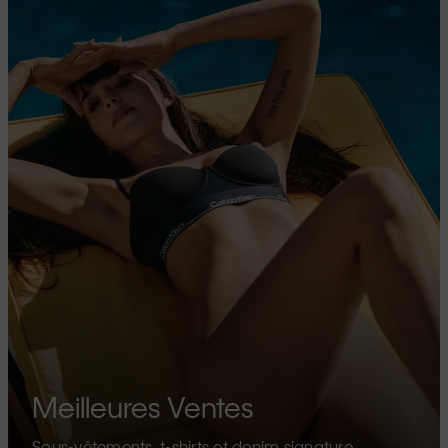
Meilleures Ventes
Sous-vêtements, t-shirts et denim signature.