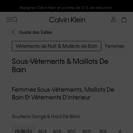
Rejoignez Calvin Klein et profitez de 10 % de réduction
Guide des Tailles
Vêtements de Nuit & Maillots de Bain
Femmes
Sous-Vêtements & Maillots De
Bain
Femmes Sous-Vêtements, Maillots De
Bain Et Vêtements D'interieur
Soutiens-Gorge & Haut De Bikini
FR/BE/ES
80A
80B
80C
80D
80E
80F