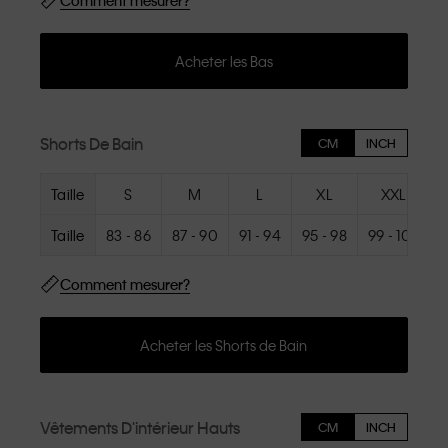
Comment mesurer?
Acheter les Bas
Shorts De Bain
CM
INCH
Taille
S
M
L
XL
XXL
Taille
83 - 86
87 - 90
91 - 94
95 - 98
99 - 102
Comment mesurer?
Acheter les Shorts de Bain
Vêtements D'intérieur Hauts
CM
INCH