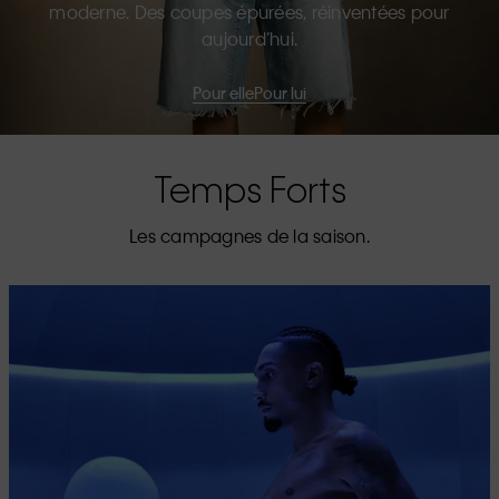
moderne. Des coupes épurées, réinventées pour
aujourd’hui.
Pour elle
Pour lui
Temps Forts
Les campagnes de la saison.