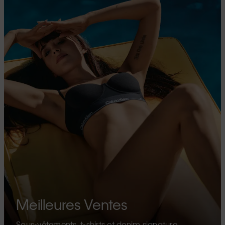
Meilleures Ventes
Sous-vêtements, t-shirts et denim signature.