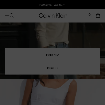
Petits Prix.
Voir tout
Pour elle
Pour lui