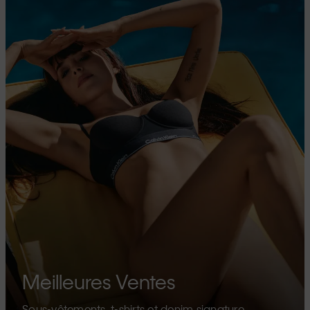
Meilleures Ventes
Sous-vêtements, t-shirts et denim signature.