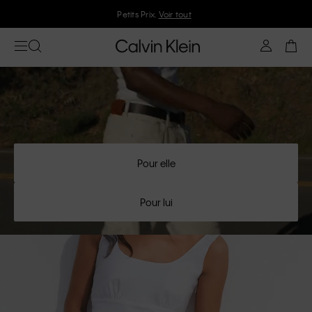
Rejoignez Calvin Klein et profitez de 10 % de réduction
Pour elle
Pour lui