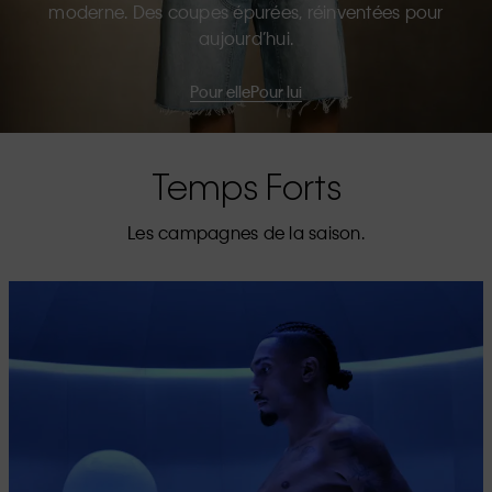
moderne. Des coupes épurées, réinventées pour
aujourd’hui.
Pour elle
Pour lui
Temps Forts
Les campagnes de la saison.