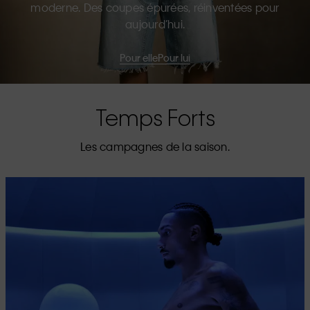
moderne. Des coupes épurées, réinventées pour
aujourd’hui.
Pour elle
Pour lui
Temps Forts
Les campagnes de la saison.