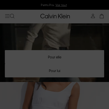
Rejoignez Calvin Klein et profitez de 10 % de réduction
Pour elle
Pour lui