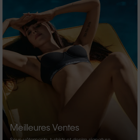
Meilleures Ventes
Sous-vêtements, t-shirts et denim signature.