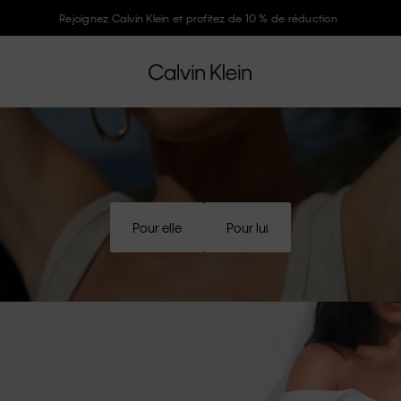
Rejoignez Calvin Klein et profitez de 10 % de réduction
Pour elle
Pour lui