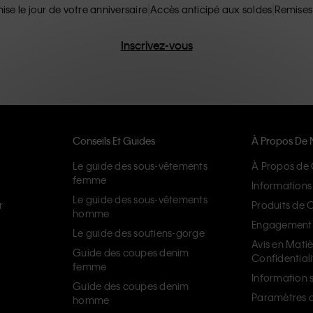
ise le jour de votre anniversaire
Accès anticipé aux soldes
Remises
Inscrivez-vous
Conseils Et Guides
À Propos De 
Le guide des sous-vêtements
À Propos de 
femme
Informations 
Le guide des sous-vêtements
r
Produits de 
homme
Engagement d
Le guide des soutiens-gorge
Avis en Mati
Guide des coupes denim
Confidentiali
femme
Information s
Guide des coupes denim
Paramètres d
homme