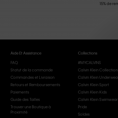
15% de rem
Aide Et Assistance
Collections
FAQ
#MYCALVINS
Statut de la commande
Calvin Klein Collection
Commandes et Livraison
Calvin Klein Underwea
Retours et Remboursements
Calvin Klein Sport
Paiements
Calvin Klein Kids
Guide des Tailles
Calvin Klein Swimwear
Trouver une Boutique à
Pride
Proximité
Soldes