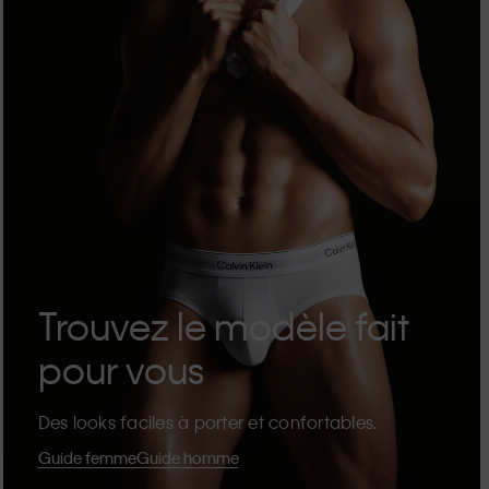
Trouvez le modèle fait
pour vous
Des looks faciles à porter et confortables.
Guide femme
Guide homme