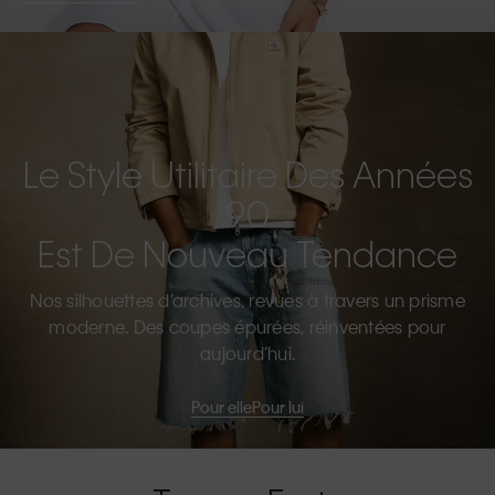
Le Style Utilitaire Des Années
90
Est De Nouveau Tendance
Nos silhouettes d’archives, revues à travers un prisme
moderne. Des coupes épurées, réinventées pour
aujourd’hui.
Pour elle
Pour lui