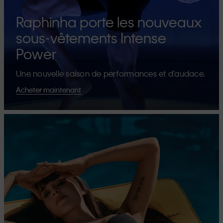
Raphinha porte les nouveaux
sous-vêtements Intense
Power
Une nouvelle saison de performances et d’audace.
Acheter maintenant