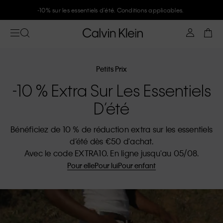
-10% sur les essentiels d’été. Conditions applicables.
Petits Prix
-10 % Extra Sur Les Essentiels
D’été
Bénéficiez de 10 % de réduction extra sur les essentiels
d’été dès €50 d'achat.
Avec le code EXTRA10. En ligne jusqu'au 05/08.
Pour elle
Pour lui
Pour enfant