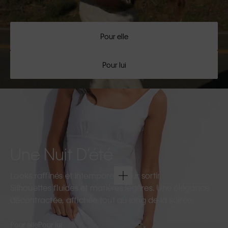
Pour elle
Pour lui
Une Nuit D’été
Looks raffinés et intemporels pour sortir.
Silhouettes fluides et matières légères. Une élégance
décontractée, affichée tout au long de la soirée.
Pour elle
Pour lui