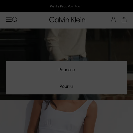
Petits Prix.
Voir tout
Pour elle
Pour lui