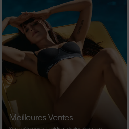
Meilleures Ventes
Sous-vêtements, t-shirts et denim signature.