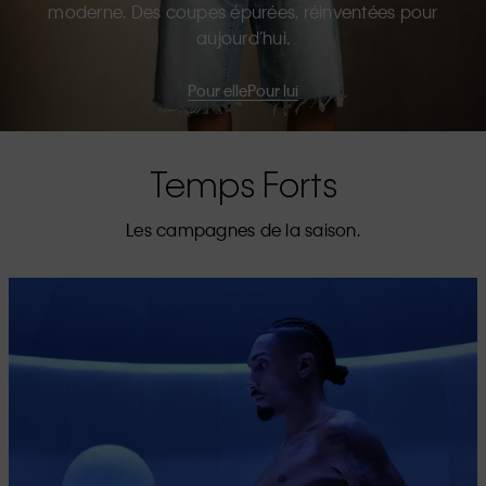
moderne. Des coupes épurées, réinventées pour
aujourd’hui.
Pour elle
Pour lui
Temps Forts
Les campagnes de la saison.