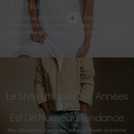
Une Nuit D’été
Looks raffinés et intemporels pour sortir.
Silhouettes fluides et matières légères. Une élégance
décontractée, affichée tout au long de la soirée.
Pour elle
Pour lui
Le Style Utilitaire Des Années
90
Est De Nouveau Tendance
Nos silhouettes d’archives, revues à travers un prisme