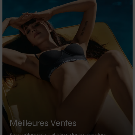
Meilleures Ventes
Sous-vêtements, t-shirts et denim signature.