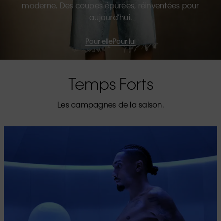
moderne. Des coupes épurées, réinventées pour
aujourd’hui.
Pour elle
Pour lui
Temps Forts
Les campagnes de la saison.