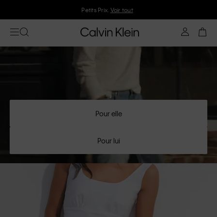
Petits Prix.
Voir tout
Pour elle
Pour lui