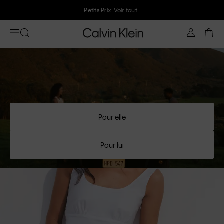
Rejoignez Calvin Klein et profitez de 10 % de réduction
Pour elle
Pour lui