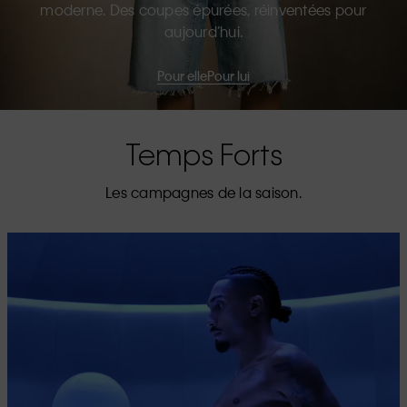
moderne. Des coupes épurées, réinventées pour
aujourd’hui.
Pour elle
Pour lui
Temps Forts
Les campagnes de la saison.