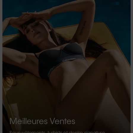
Meilleures Ventes
Sous-vêtements, t-shirts et denim signature.