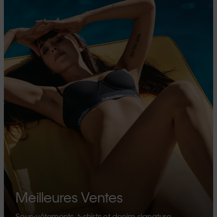
Meilleures Ventes
Sous-vêtements, t-shirts et denim signature.