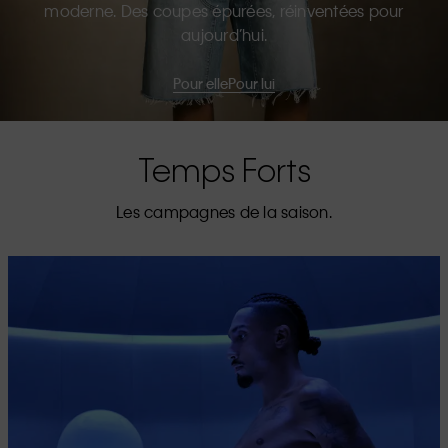
moderne. Des coupes épurées, réinventées pour
aujourd’hui.
Pour elle
Pour lui
Temps Forts
Les campagnes de la saison.