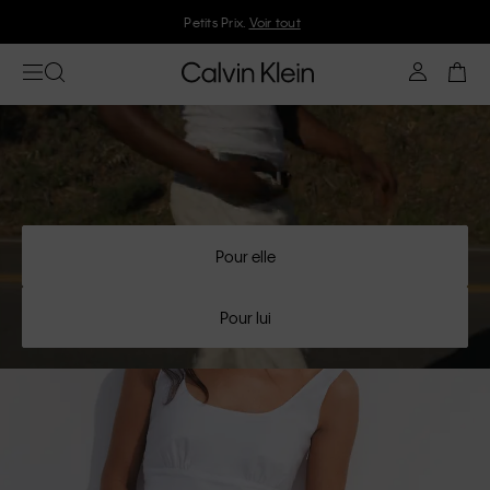
Rejoignez Calvin Klein et profitez de 10 % de réduction
Pour elle
Pour lui